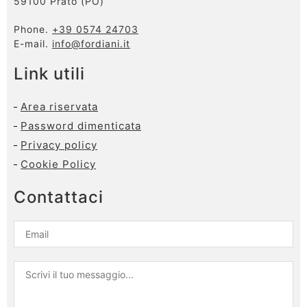
59100 Prato (PO)
Phone.
+39 0574 24703
E-mail.
info@fordiani.it
Link utili
Area riservata
Password dimenticata
Privacy policy
Cookie Policy
Contattaci