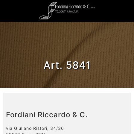
Art. 5841
Fordiani Riccardo & C.
via Giuliano Ristori, 34/36