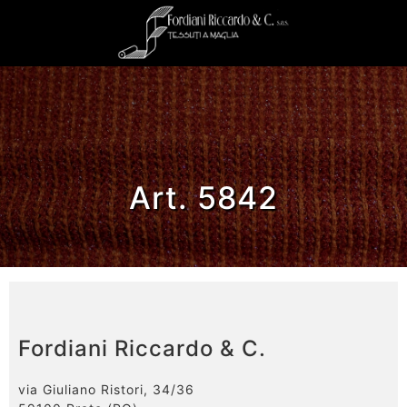
Art. 5842
Fordiani Riccardo & C.
via Giuliano Ristori, 34/36