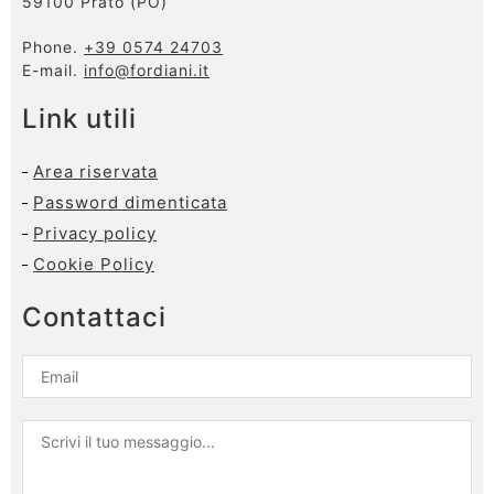
59100 Prato (PO)
Phone.
+39 0574 24703
E-mail.
info@fordiani.it
Link utili
Area riservata
Password dimenticata
Privacy policy
Cookie Policy
Contattaci