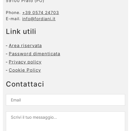
59100 Prato (PO)
Phone.
+39 0574 24703
E-mail.
info@fordiani.it
Link utili
Area riservata
Password dimenticata
Privacy policy
Cookie Policy
Contattaci