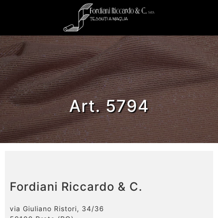
Art. 5794
Fordiani Riccardo & C.
via Giuliano Ristori, 34/36