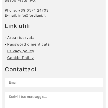
59100 Prato (PO)
Phone.
+39 0574 24703
E-mail.
info@fordiani.it
Link utili
Area riservata
Password dimenticata
Privacy policy
Cookie Policy
Contattaci