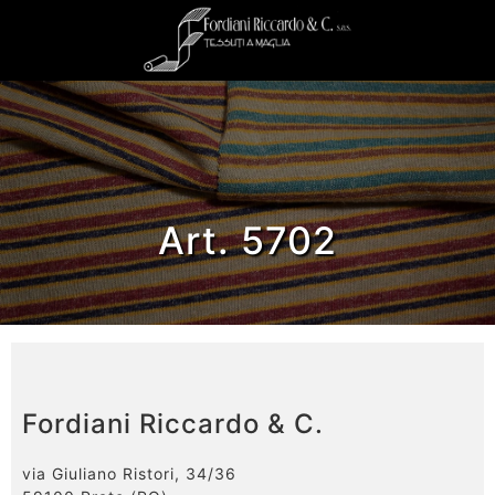
Art. 5702
Fordiani Riccardo & C.
via Giuliano Ristori, 34/36