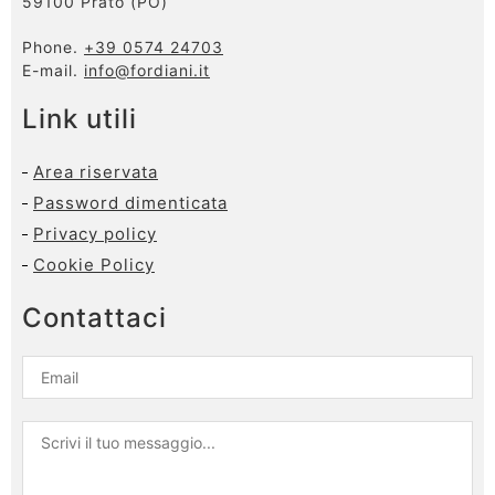
59100 Prato (PO)
Phone.
+39 0574 24703
E-mail.
info@fordiani.it
Link utili
Area riservata
Password dimenticata
Privacy policy
Cookie Policy
Contattaci