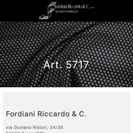
Art. 5717
Fordiani Riccardo & C.
via Giuliano Ristori, 34/36