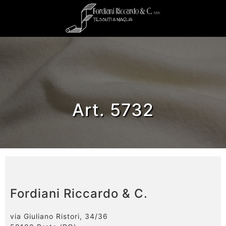
Art. 5732
Fordiani Riccardo & C.
via Giuliano Ristori, 34/36