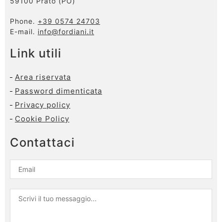
59100 Prato (PO)
Phone.
+39 0574 24703
E-mail.
info@fordiani.it
Link utili
Area riservata
Password dimenticata
Privacy policy
Cookie Policy
Contattaci