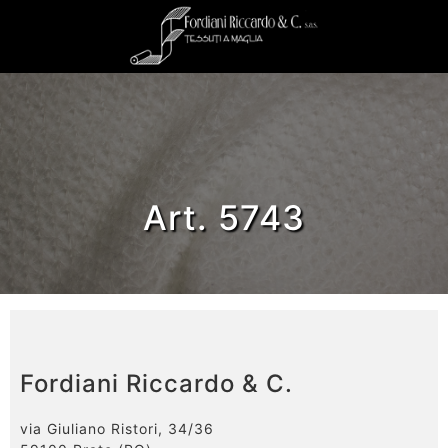
Art. 5743
Fordiani Riccardo & C.
via Giuliano Ristori, 34/36