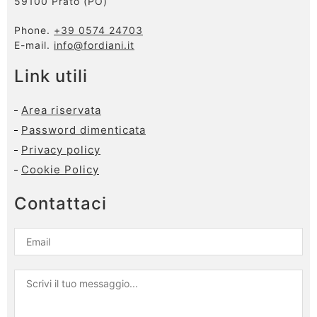
59100 Prato (PO)
Phone.
+39 0574 24703
E-mail.
info@fordiani.it
Link utili
Area riservata
Password dimenticata
Privacy policy
Cookie Policy
Contattaci