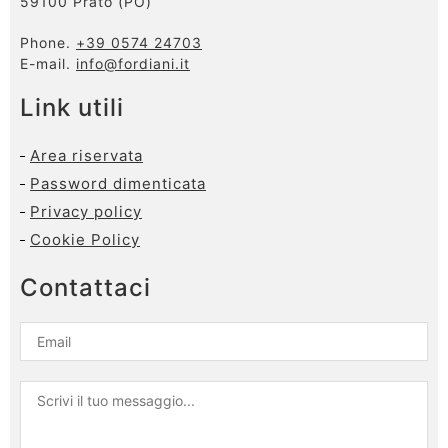
59100 Prato (PO)
Phone.
+39 0574 24703
E-mail.
info@fordiani.it
Link utili
Area riservata
Password dimenticata
Privacy policy
Cookie Policy
Contattaci