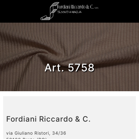
Art. 5758
Fordiani Riccardo & C.
via Giuliano Ristori, 34/36