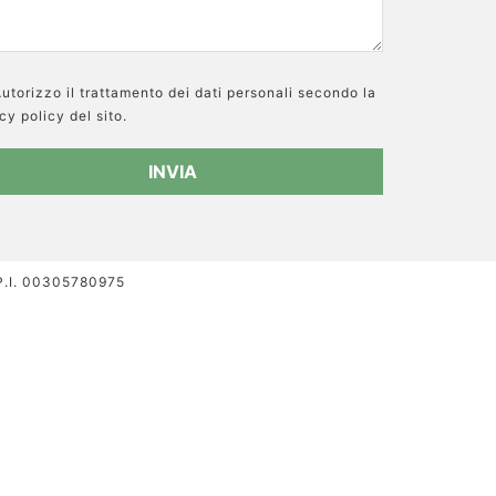
utorizzo il trattamento dei dati personali secondo la
cy policy del sito.
 P.I. 00305780975