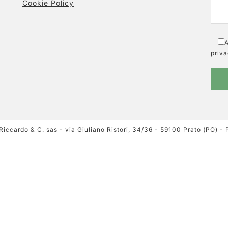
Cookie Policy
A
priva
Riccardo & C. sas - via Giuliano Ristori, 34/36 - 59100 Prato (PO) -