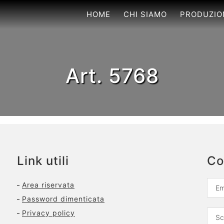
HOME
CHI SIAMO
PRODUZIO
Art. 5768
Link utili
Co
Area riservata
Password dimenticata
Privacy policy