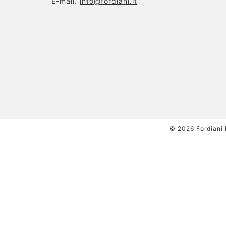
E-mail.
info@fordiani.it
© 2026 Fordiani 