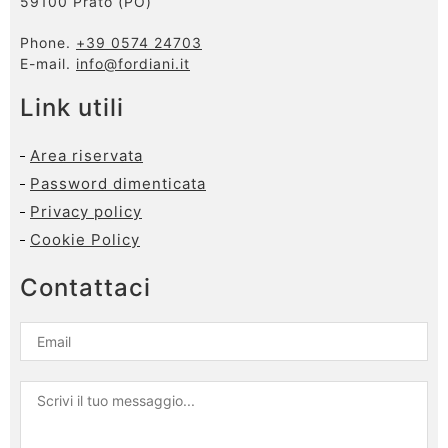
59100 Prato (PO)
Phone.
+39 0574 24703
E-mail.
info@fordiani.it
Link utili
Area riservata
Password dimenticata
Privacy policy
Cookie Policy
Contattaci