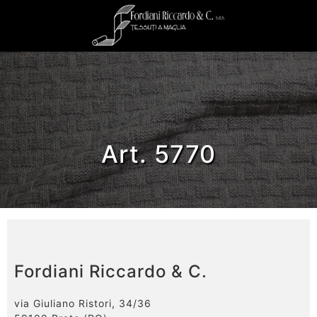
Art. 5770
Fordiani Riccardo & C.
via Giuliano Ristori, 34/36